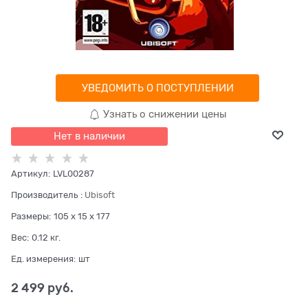
УВЕДОМИТЬ О ПОСТУПЛЕНИИ
Узнать о снижении цены
Нет в наличии
Артикул:
LVL00287
Производитель
:
Ubisoft
Размеры:
105 x 15 x 177
Вес:
0.12
кг.
Ед. измерения:
шт
2 499
 руб.