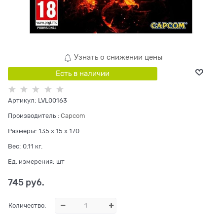
Узнать о снижении цены
Есть в наличии
Артикул:
LVL00163
Производитель
:
Capcom
Размеры:
135 x 15 x 170
Вес:
0.11
кг.
Ед. измерения:
шт
745
 руб.
Количество: