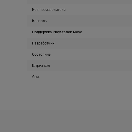
Код производителя
Консоль
Поддержка PlayStation Move
Разработчик
Состояние
Штрих код
Язык