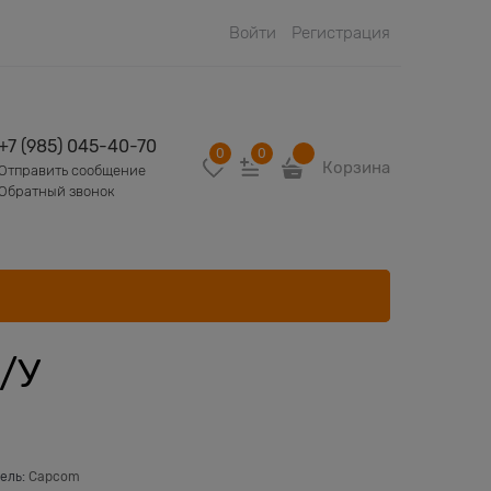
Войти
Регистрация
+7 (985) 045-40-70
0
0
Корзина
Отправить сообщение
Обратный звонок
Б/У
ель:
Capcom