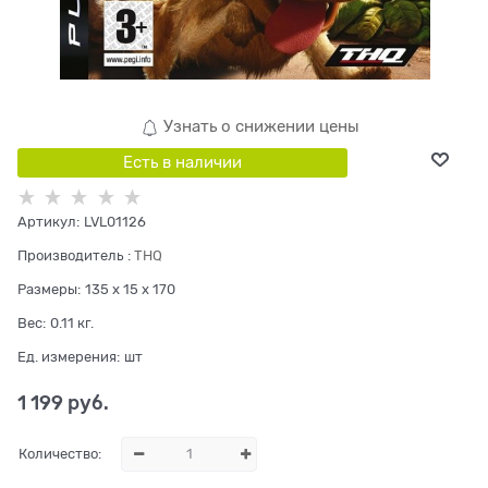
Узнать о снижении цены
Есть в наличии
Артикул:
LVL01126
Производитель
:
THQ
Размеры:
135 x 15 x 170
Вес:
0.11
кг.
Ед. измерения:
шт
1 199
 руб.
Количество: