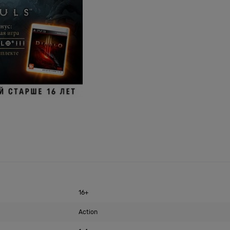
16+
Action