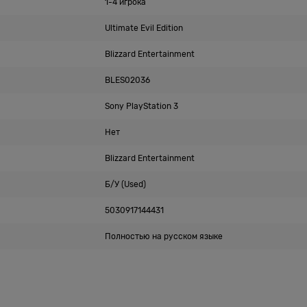
1-4 игрока
Ultimate Evil Edition
Blizzard Entertainment
BLES02036
Sony PlayStation 3
Нет
Blizzard Entertainment
Б/У (Used)
5030917144431
Полностью на русском языке