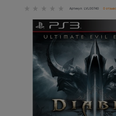
Артикул:
LVL00740
0 отзыв