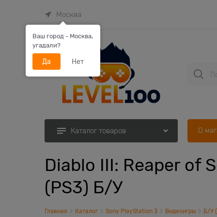
Москва
Ваш город - Москва,
угадали?
Да
Нет
О ма
Каталог товаров
Diablo III: Reaper of 
(PS3) Б/У
Главная
Каталог
Sony PlayStation 3
Видеоигры
Б/У 