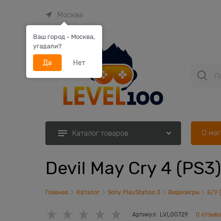
Москва
Ваш город - Москва,
угадали?
Да
Нет
О ма
Каталог товаров
Devil May Cry 4 (PS3
Главная
Каталог
Sony PlayStation 3
Видеоигры
Б/У 
Артикул:
LVL00729
0 отзыв