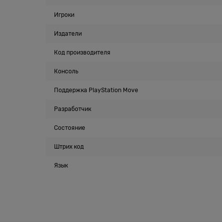
Игроки
Издатели
Код производителя
Консоль
Поддержка PlayStation Move
Разработчик
Состояние
Штрих код
Язык