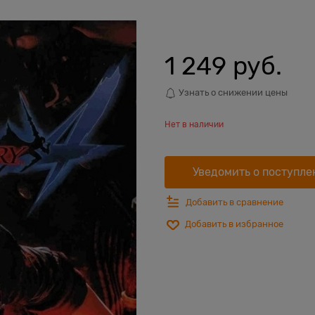
1 249
 руб.
Узнать о снижении цены
Нет в наличии
Уведомить о поступле
Добавить в сравнение
Добавить в избранное