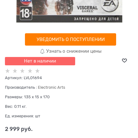
УВЕДОМИТЬ О ПОСТУПЛЕНИИ
Узнать о снижении цены
Нет в наличии
Артикул:
LVL01694
Производитель
:
Electronic Arts
Размеры:
135 x 15 x 170
Вес:
0.11
кг.
Ед. измерения:
шт
2 999
 руб.