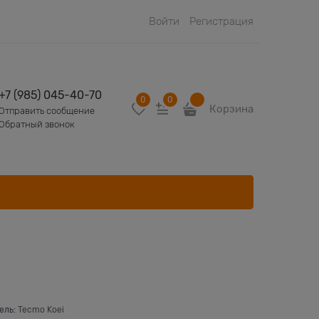
Войти
Регистрация
+7 (985) 045-40-70
0
0
Корзина
Отправить сообщение
Обратный звонок
ель:
Tecmo Koei