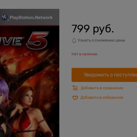
799
 руб.
Узнать о снижении цены
Нет в наличии
Уведомить о поступле
Добавить в сравнение
Добавить в избранное