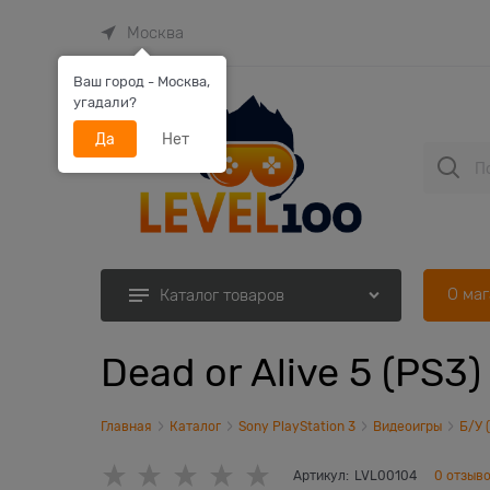
Москва
Ваш город - Москва,
угадали?
Да
Нет
О ма
Каталог товаров
Dead or Alive 5 (PS3)
Главная
Каталог
Sony PlayStation 3
Видеоигры
Б/У 
Артикул:
LVL00104
0 отзыв