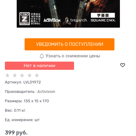
УВЕДОМИТЬ О ПОСТУПЛЕНИИ
Узнать о снижении цены
Нет в наличии
Артикул:
LVL01972
Производитель
:
Activision
Размеры:
135 x 15 x 170
Вес:
0.11
кг.
Ед. измерения:
шт
399
 руб.