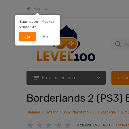
Москва
Ваш город - Москва,
угадали?
Да
Нет
О ма
Каталог товаров
Borderlands 2 (PS3) 
Главная
Каталог
Sony PlayStation 3
Видеоигры
Б/У 
Артикул:
LVL00670
0 отзыв