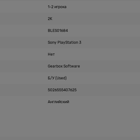
1-2 игрока
2K
BLES01684
Sony PlayStation 3
Нет
Gearbox Software
Б/У (Used)
5026555407625
Английский