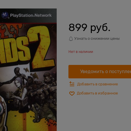
899
 руб.
Узнать о снижении цены
Нет в наличии
Уведомить о поступле
Добавить в сравнение
Добавить в избранное