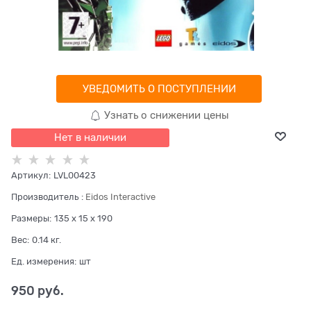
УВЕДОМИТЬ О ПОСТУПЛЕНИИ
Узнать о снижении цены
Нет в наличии
Артикул:
LVL00423
Производитель
:
Eidos Interactive
Размеры:
135 x 15 x 190
Вес:
0.14
кг.
Ед. измерения:
шт
950
 руб.