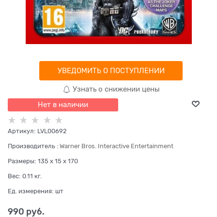
УВЕДОМИТЬ О ПОСТУПЛЕНИИ
Узнать о снижении цены
Нет в наличии
Артикул:
LVL00692
Производитель
:
Warner Bros. Interactive Entertainment
Размеры:
135 x 15 x 170
Вес:
0.11
кг.
Ед. измерения:
шт
990
 руб.