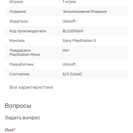
Игроки
1 игрок
Издание
Эксклюзивное Издание
Издатели
Ubisoft
Код производителя
BLES01669
Консоль
Sony PlayStation 3
Поддержка
Нет
PlayStation Move
Разработчик
Ubisoft
Состояние
Б/У (Used)
Все характеристики
Вопросы
Задать вопрос
Имя