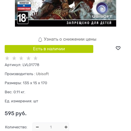
Узнать о снижении цены
Есть в наличии
Артикул:
LVL01778
Производитель
:
Ubisoft
Размеры:
135 x 15 x 170
Вес:
0.11
кг.
Ед. измерения:
шт
595
 руб.
Количество: