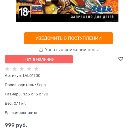
УВЕДОМИТЬ О ПОСТУПЛЕНИИ
Узнать о снижении цены
Нет в наличии
Артикул:
LVL01700
Производитель
:
Sega
Размеры:
135 x 15 x 170
Вес:
0.11
кг.
Ед. измерения:
шт
999
 руб.