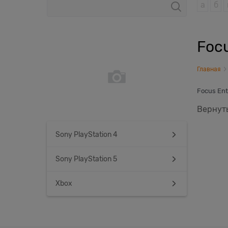
а
б
Foc
Главная
Focus Ent
Вернуть
Sony PlayStation 4
Sony PlayStation 5
Xbox