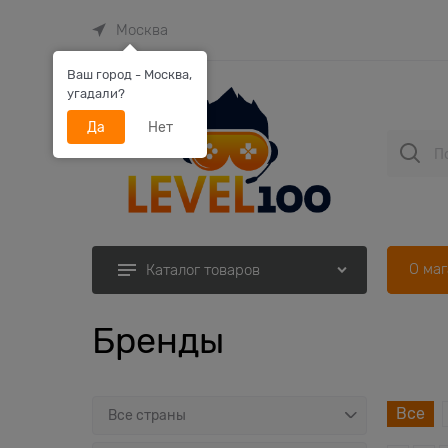
Москва
Ваш город - Москва,
угадали?
Да
Нет
О ма
Каталог товаров
Бренды
Все