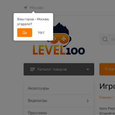
Москва
Ваш город - Москва,
угадали?
Да
Нет
О ма
Каталог товаров
Игр
Найдено товаров:
Аксессуары
Главная
Видеоигры
Sony Play
Приставки
Откройте