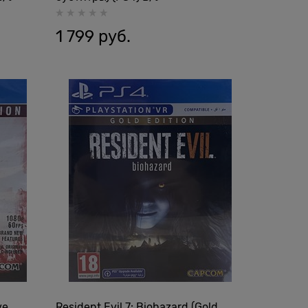
1 799
 руб.
ve
Resident Evil 7: Biohazard (Gold