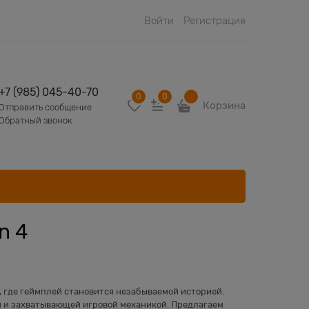
Войти
Регистрация
+7 (985) 045-40-70
0
0
Корзина
Отправить сообщение
Обратный звонок
n 4
ий, где геймплей становится незабываемой историей.
 и захватывающей игровой механикой. Предлагаем