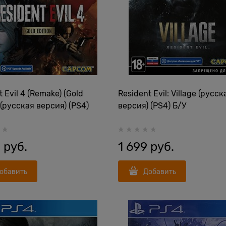
 Evil 4 (Remake) (Gold
Resident Evil: Village (русск
) (русская версия) (PS4)
версия) (PS4) Б/У
9
 руб.
1 699
 руб.
обавить
Добавить