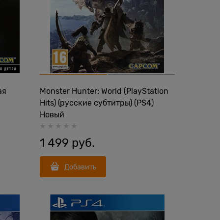
ая
Monster Hunter: World (PlayStation
Hits) (русские субтитры) (PS4)
Новый
1 499
 руб.
Добавить