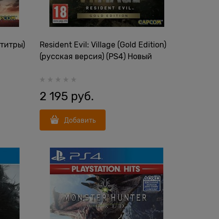
бтитры)
Resident Evil: Village (Gold Edition)
(русская версия) (PS4) Новый
2 195
 руб.
Добавить