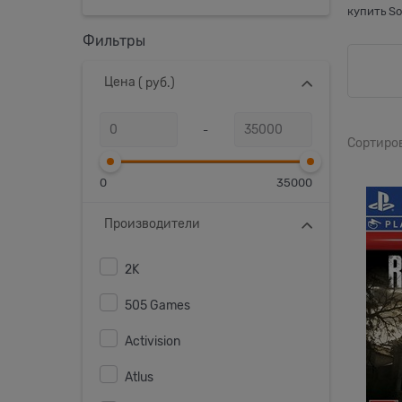
купить So
Фильтры
Цена
( руб.)
-
Сортиро
0
35000
Производители
2K
505 Games
Activision
Atlus