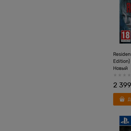
Resident
Edition
Новый
2 39
Д