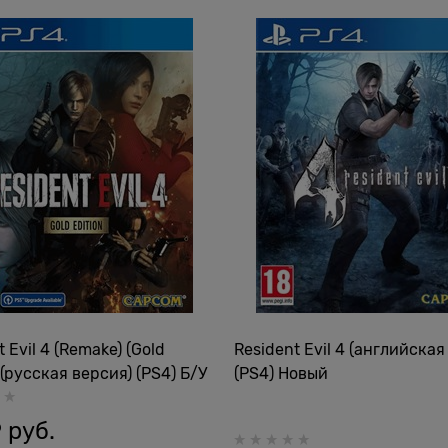
 Evil 4 (Remake) (Gold
Resident Evil 4 (английская
) (русская версия) (PS4) Б/У
(PS4) Новый
9
 руб.