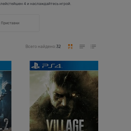
 Плейстейшен 4 и наслаждайтесь игрой.
Приставки
Всего найдено:
32