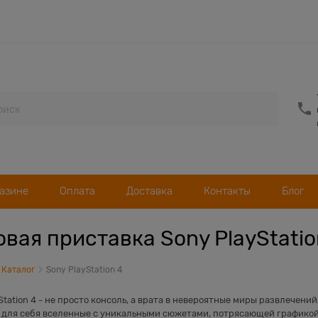
газине
Оплата
Доставка
Контакты
Блог
овая приставка Sony PlayStatio
Каталог
Sony PlayStation 4
Station 4 - не просто консоль, а врата в невероятные миры развлечен
 для себя вселенные с уникальными сюжетами, потрясающей графикой