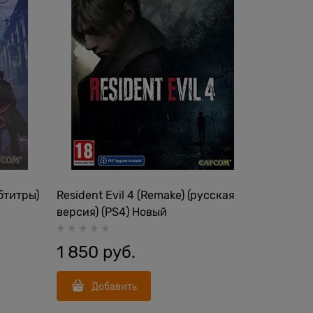
убтитры)
Resident Evil 4 (Remake) (русская
версия) (PS4) Новый
1 850
 руб.
Добавить