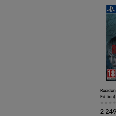
Resident
Edition
2 24