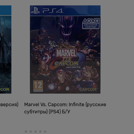
 версия)
Marvel Vs. Capcom: Infinite (русские
субтитры) (PS4) Б/У