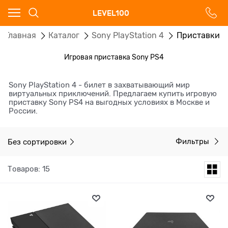
Ваш город - Москва,
LEVEL100
угадали?
Главная
Каталог
Sony PlayStation 4
Приставки
ДА
НЕТ
Игровая приставка Sony PS4
Sony PlayStation 4 - билет в захватывающий мир
виртуальных приключений. Предлагаем купить игровую
приставку Sony PS4 на выгодных условиях в Москве и
России.
Без сортировки
Фильтры
Товаров: 15