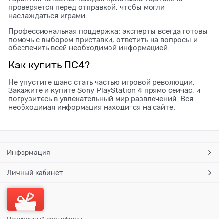
проверяется перед отправкой, чтобы могли
наслаждаться играми.
Профессиональная поддержка: эксперты всегда готовы
помочь с выбором приставки, ответить на вопросы и
обеспечить всей необходимой информацией.
Как купить ПС4?
Не упустите шанс стать частью игровой революции.
Закажите и купите Sony PlayStation 4 прямо сейчас, и
погрузитесь в увлекательный мир развлечений. Вся
необходимая информация находится на сайте.
Информация
Личный кабинет
Подарочный сертификат