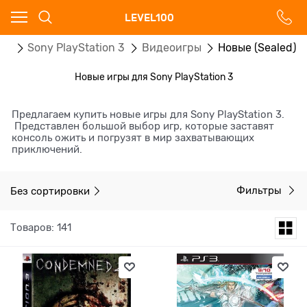
Ваш город - Москва,
LEVEL100
угадали?
ог
Sony PlayStation 3
Видеоигры
Новые (Sealed)
ДА
НЕТ
Новые игры для Sony PlayStation 3
Предлагаем купить новые игры для Sony PlayStation 3.
Представлен большой выбор игр, которые заставят
консоль ожить и погрузят в мир захватывающих
приключений.
Без сортировки
Фильтры
Товаров: 141