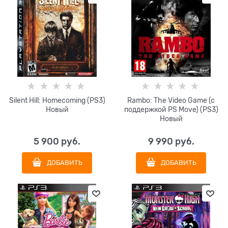
Silent Hill: Homecoming (PS3)
Rambo: The Video Game (с
Новый
поддержкой PS Move) (PS3)
Новый
5 900
 руб.
9 990
 руб.
ДОБАВИТЬ
ДОБАВИТЬ