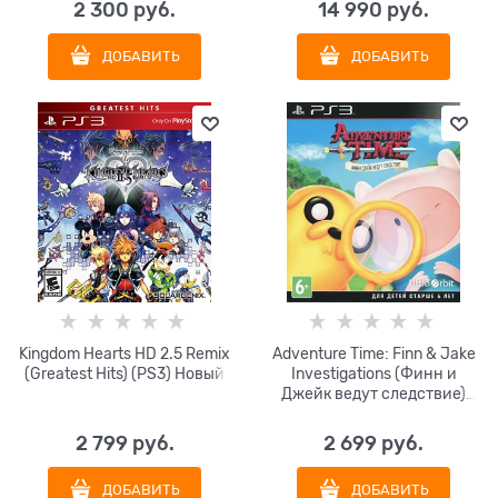
2 300
 руб.
14 990
 руб.
ДОБАВИТЬ
ДОБАВИТЬ
Kingdom Hearts HD 2.5 Remix
Adventure Time: Finn & Jake
(Greatest Hits) (PS3) Новый
Investigations (Финн и
Джейк ведут следствие)
(PS3) Новый
2 799
 руб.
2 699
 руб.
ДОБАВИТЬ
ДОБАВИТЬ