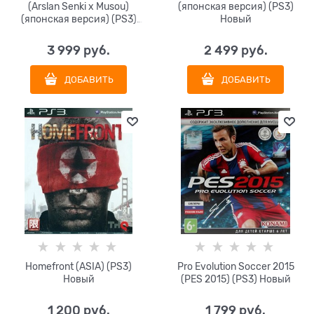
(Arslan Senki x Musou)
(японская версия) (PS3)
(японская версия) (PS3)
Новый
Новый
3 999
 руб.
2 499
 руб.
ДОБАВИТЬ
ДОБАВИТЬ
Homefront (ASIA) (PS3)
Pro Evolution Soccer 2015
Новый
(PES 2015) (PS3) Новый
1 200
 руб.
1 799
 руб.