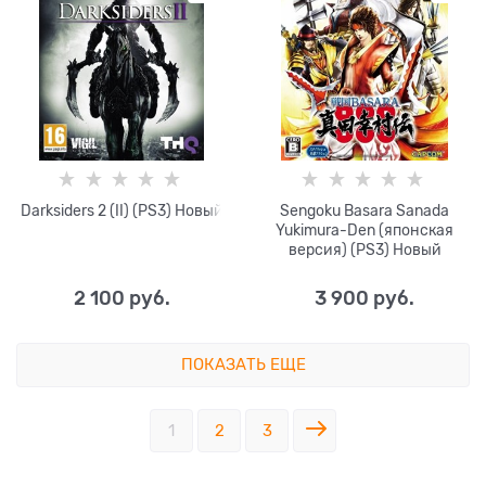
Darksiders 2 (II) (PS3) Новый
Sengoku Basara Sanada
Yukimura-Den (японская
версия) (PS3) Новый
2 100
 руб.
3 900
 руб.
ПОКАЗАТЬ ЕЩЕ
1
2
3