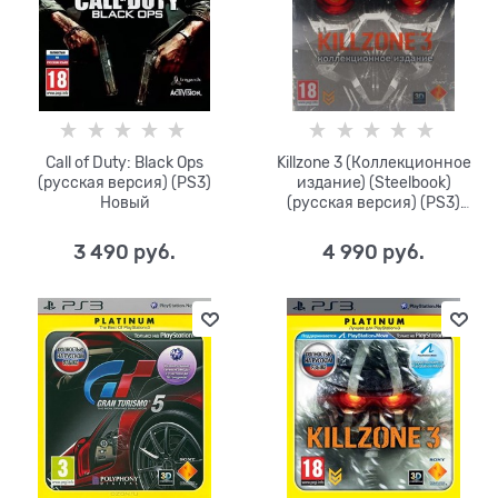
Call of Duty: Black Ops
Killzone 3 (Коллекционное
(русская версия) (PS3)
издание) (Steelbook)
Новый
(русская версия) (PS3)
Новый
3 490
 руб.
4 990
 руб.