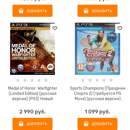
ДОБАВИТЬ
ДОБАВИТЬ
Medal of Honor: Warfighter
Sports Champions (Праздник
(Limited Edition) (русская
Спорта 2) (требуется PS
версия) (PS3) Новый
Move) (русская версия)
(PS3) Новый
2 990
 руб.
1 099
 руб.
ДОБАВИТЬ
ДОБАВИТЬ