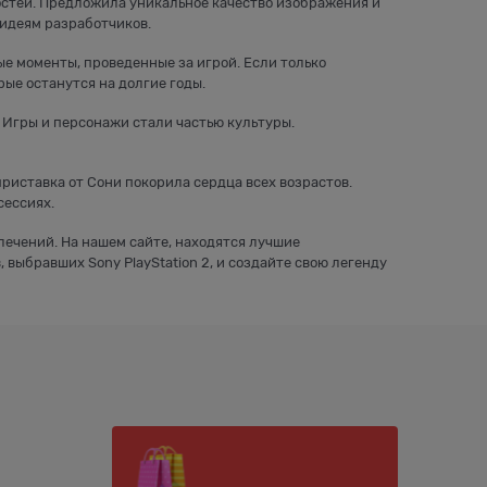
остей. Предложила уникальное качество изображения и
идеям разработчиков.
ые моменты, проведенные за игрой. Если только
ые останутся на долгие годы.
. Игры и персонажи стали частью культуры.
 приставка от Сони покорила сердца всех возрастов.
сессиях.
влечений. На нашем сайте, находятся лучшие
выбравших Sony PlayStation 2, и создайте свою легенду