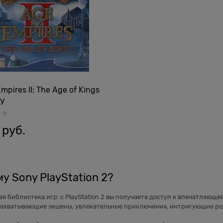
mpires II: The Age of Kings
/У
 руб.
у Sony PlayStation 2?
ая библиотека игр: с PlayStation 2 вы получаете доступ к впечатляю
Захватывающие экшены, увлекательные приключения, интригующие ро