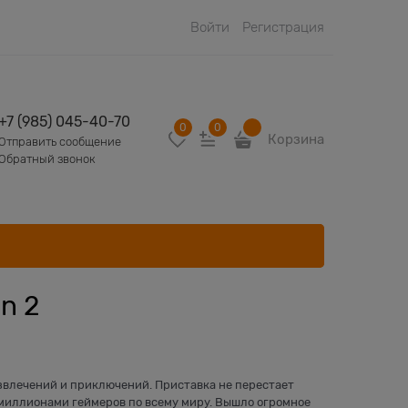
Войти
Регистрация
+7 (985) 045-40-70
0
0
Корзина
Отправить сообщение
Обратный звонок
n 2
развлечений и приключений. Приставка не перестает
 миллионами геймеров по всему миру. Вышло огромное