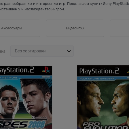
о разнообразных и интересных игр. Предлагаем купить Sony PlayStatio
йстейшен 2 и наслаждайтесь игрой.
Аксессуары
Видеоигры
вка: