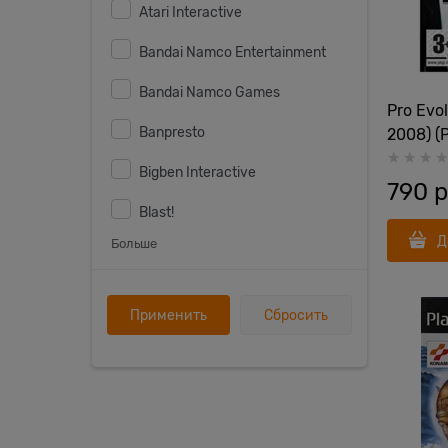
Atari Interactive
Bandai Namco Entertainment
Bandai Namco Games
Pro Evo
Banpresto
2008) (
Bigben Interactive
790
 
Blast!
Д
Больше