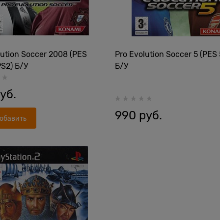
lution Soccer 2008 (PES
Pro Evolution Soccer 5 (PES 
PS2) Б/У
Б/У
руб.
990
 руб.
обавить