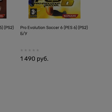
5) (PS2)
Pro Evolution Soccer 6 (PES 6) (PS2)
Б/У
1 490
 руб.