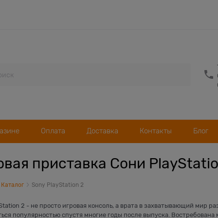
газине
Оплата
Доставка
Контакты
Блог
овая приставка Сони PlayStatio
Каталог
Sony PlayStation 2
Station 2 - не просто игровая консоль, а врата в захватывающий мир 
ться популярностью спустя многие годы после выпуска. Востребована