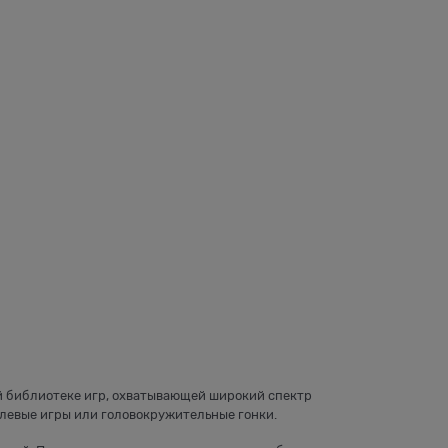
щей библиотеке игр, охватывающей широкий спектр
левые игры или головокружительные гонки.