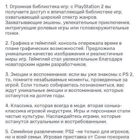
1. Огромная библиотека игр: с PlayStation 2 вы
получаете доступ к впечатляющей библиотеке игр,
охватывающей широкий спектр жанров.
Захватывающие экшены, увлекательные приключения,
интригующие ролевые игры или головокружительные
гонки.
2. Графика и геймплей: консоль опережала время в
плане графических возможностей. Предложила
уникальное качество изображения и реалистичные
миры игр. Геймплей стал увлекательным благодаря
новаторским идеям разработчиков.
3. Эмоции и воспоминания: если вы уже знакомы с PS 2,
то, помните незабываемые моменты, проведенные за
игрой. Если только собираетесь познакомиться, вас
ждут уникальные эмоции и воспоминания, которые
останутся на долгие годы.
4. Классика, которая всегда в моде: вторая сонька-
классика игровой индустрии. Игры и персонажи стали
частью культуры. Наслаждайтесь играми, которые
останутся актуальными и востребованными.
5. Семейное развлечение: PS2 -не только для игроков,
но и всей семьи. Игровая приставка от Сони покорила