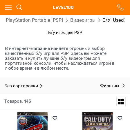
Ваш город - Москва,
LEVEL100
угадали?
ny PlayStation Portable (PSP)
Видеоигры
Б/У (Used)
ДА
НЕТ
Б/у игры для PSP
В интернет-магазине найдете огромный выбор
качественных б/у игр для PSP. Здесь вы можете
заказать и купить лучшие б/у видеоигры для
портативной консоли, чтобы наслаждаться игрой в
любое время и в любом месте.
Без сортировки
Фильтры
Товаров: 143