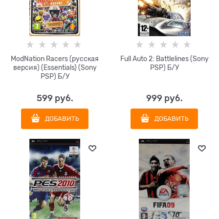
ModNation Racers (русская
Full Auto 2: Battlelines (Sony
версия) (Essentials) (Sony
PSP) Б/У
PSP) Б/У
599
 руб.
999
 руб.
ДОБАВИТЬ
ДОБАВИТЬ