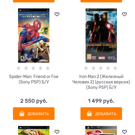
Spider-Man: Friend or Foe
Iron Man 2 (Железный
(Sony PSP) Б/У
Человек 2) (русская версия)
(Sony PSP) Б/У
2 550
 руб.
1 499
 руб.
ДОБАВИТЬ
ДОБАВИТЬ