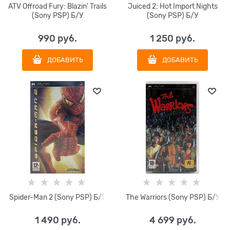
ATV Offroad Fury: Blazin' Trails
Juiced 2: Hot Import Nights
(Sony PSP) Б/У
(Sony PSP) Б/У
990
 руб.
1 250
 руб.
ДОБАВИТЬ
ДОБАВИТЬ
Spider-Man 2 (Sony PSP) Б/У
The Warriors (Sony PSP) Б/У
1 490
 руб.
4 699
 руб.