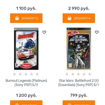
1 100
 руб.
2 990
 руб.
ДОБАВИТЬ
ДОБАВИТЬ
Burnout Legends (Platinum)
Star Wars: Battlefront 2 (II)
(Sony PSP) Б/У
(Essentials) (Sony PSP) Б/У
1 200
 руб.
799
 руб.