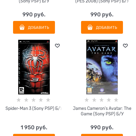
(Sony PSP) Б/У
(PES 2008) (Sony PSP) Б/У
990
 руб.
990
 руб.
ДОБАВИТЬ
ДОБАВИТЬ
Spider-Man 3 (Sony PSP) Б/У
James Cameron's Avatar: The
Game (Sony PSP) Б/У
1 950
 руб.
990
 руб.