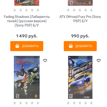
Fading Shadows (Лабиринты
ATV Offroad Fury Pro (Sony
теней) (русская версия)
PSP) Б/У
(Sony PSP) Б/У
1 490
 руб.
990
 руб.
ДОБАВИТЬ
ДОБАВИТЬ