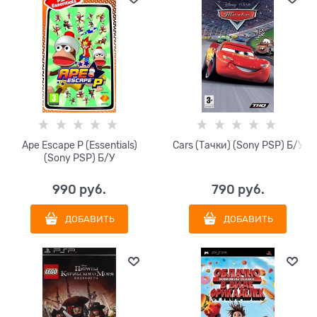
Ape Escape P (Essentials)
Cars (Тачки) (Sony PSP) Б/У
(Sony PSP) Б/У
990
 руб.
790
 руб.
ДОБАВИТЬ
ДОБАВИТЬ