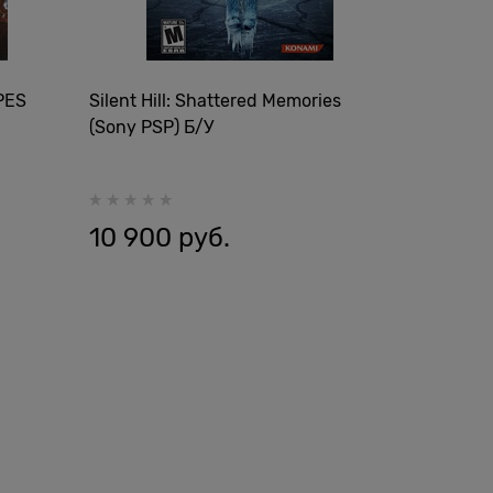
(PES
Silent Hill: Shattered Memories
(Sony PSP) Б/У
10 900
 руб.