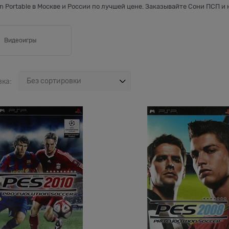
on Portable в Москве и России по лучшей цене. Заказывайте Сони ПСП и
Видеоигры
вка: