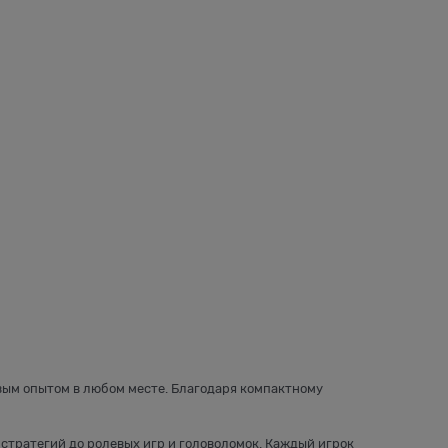
вым опытом в любом месте. Благодаря компактному
 стратегий до ролевых игр и головоломок. Каждый игрок