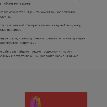
сь любимыми играми.
ких возможностей. Оцените качество изображения,
ффекты.
ентр развлечений. Смотрите фильмы, слушайте музыку,
йным сервисам.
ву игроков, используя многопользовательские функции
оревнуйтесь с друзьями.
ем сайте вы найдете лучшие предложения на эту
мфортным и захватывающим. Создайте мобильный мир