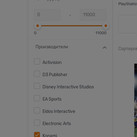
PlayStati
-
0
11000
Производители
Сортиро
Activision
D3 Publisher
Disney Interactive Studios
EA Sports
Eidos Interactive
Electronic Arts
Konami