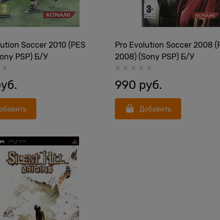
lution Soccer 2010 (PES
Pro Evolution Soccer 2008 
Sony PSP) Б/У
2008) (Sony PSP) Б/У
руб.
990
 руб.
обавить
Добавить