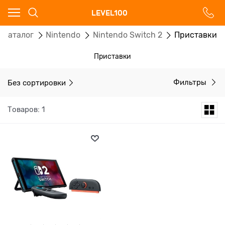
Ваш город - Москва,
LEVEL100
угадали?
Каталог
Nintendo
Nintendo Switch 2
Приставки
ДА
НЕТ
Приставки
Без сортировки
Фильтры
Товаров: 1